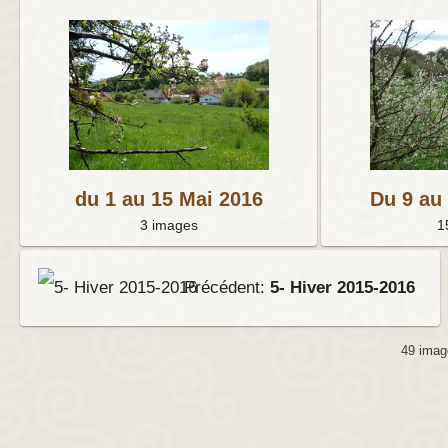
du 1 au 15 Mai 2016
Du 9 au 
3 images
1
Précédent:
5- Hiver 2015-2016
49 im