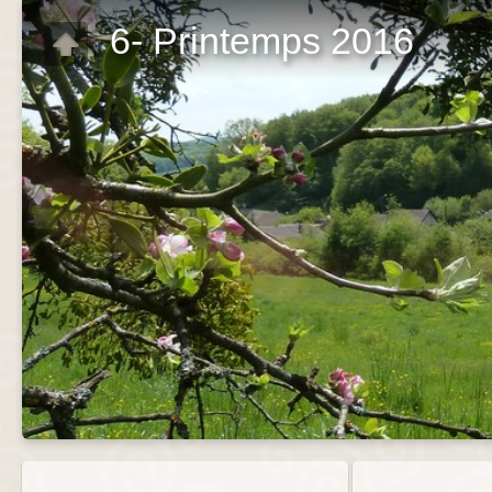
6- Printemps 2016