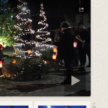
Démarrer diaporama