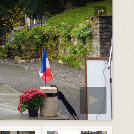
Démarrer diaporama