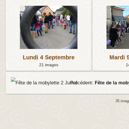
Lundi 4 Septembre
Mardi 
21 images
1
Précédent:
Fête de la moby
35 im