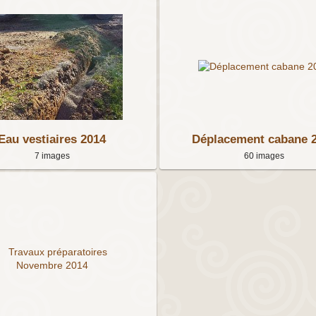
Eau vestiaires 2014
Déplacement cabane 
7 images
60 images